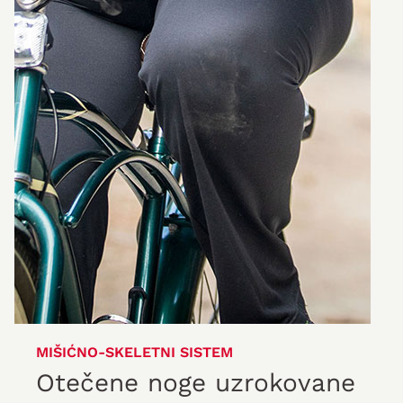
MIŠIĆNO-SKELETNI SISTEM
Otečene noge uzrokovane