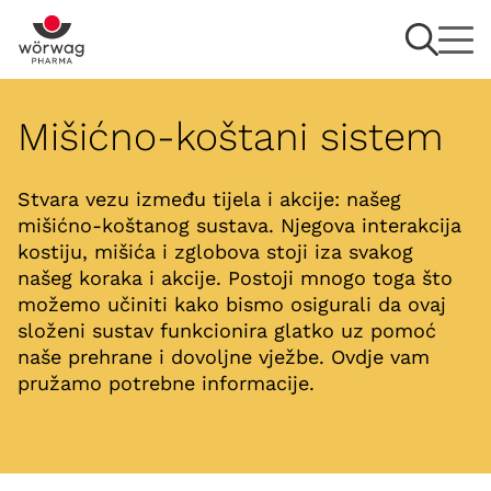
Mišićno-koštani sistem
Stvara vezu između tijela i akcije: našeg
mišićno-koštanog sustava. Njegova interakcija
kostiju, mišića i zglobova stoji iza svakog
našeg koraka i akcije. Postoji mnogo toga što
možemo učiniti kako bismo osigurali da ovaj
složeni sustav funkcionira glatko uz pomoć
naše prehrane i dovoljne vježbe. Ovdje vam
pružamo potrebne informacije.