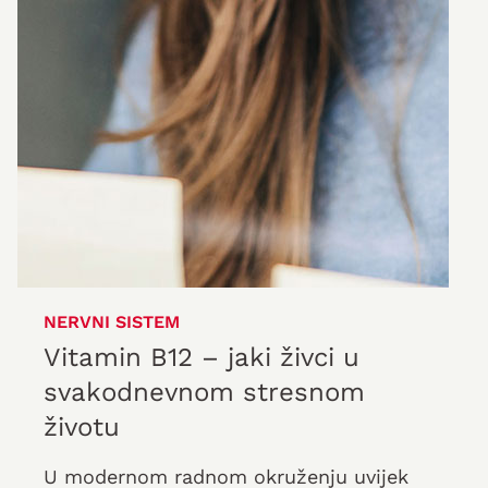
NERVNI SISTEM
Vitamin B12 – jaki živci u
svakodnevnom stresnom
životu
U modernom radnom okruženju uvijek