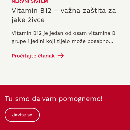
NERVNI SISTEM
Vitamin B12 – važna zaštita za
jake živce
Vitamin B12 je jedan od osam vitamina B
grupe i jedini koji tijelo može posebno
skladištiti.
Pročitajte članak
Tu smo da vam pomognemo!
Javite se