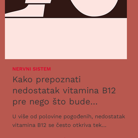
NERVNI SISTEM
Kako prepoznati
nedostatak vitamina B12
pre nego što bude
prekasno
U više od polovine pogođenih, nedostatak
vitamina B12 se često otkriva tek
godinama kasnije. To može imati