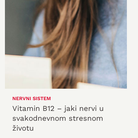
NERVNI SISTEM
Vitamin B12 – jaki nervi u
svakodnevnom stresnom
životu