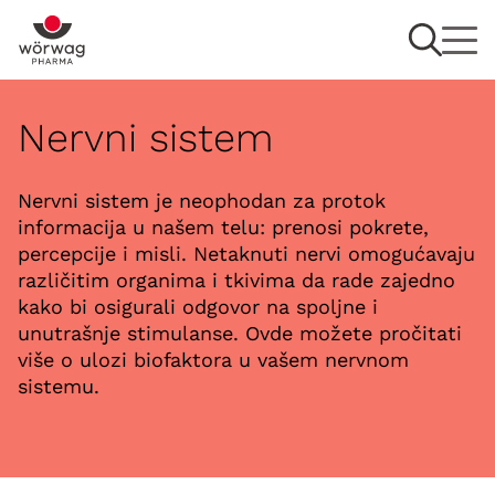
Nervni sistem
Nervni sistem je neophodan za protok
informacija u našem telu: prenosi pokrete,
percepcije i misli. Netaknuti nervi omogućavaju
različitim organima i tkivima da rade zajedno
kako bi osigurali odgovor na spoljne i
unutrašnje stimulanse. Ovde možete pročitati
više o ulozi biofaktora u vašem nervnom
sistemu.