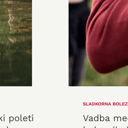
SLADKORNA BOLEZ
i poleti
Vadba me