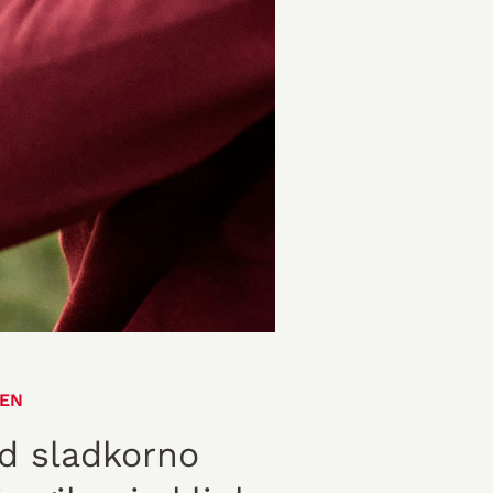
EN
d sladkorno